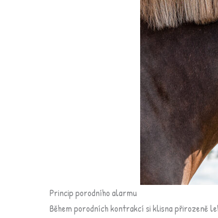
Princip porodního alarmu
Během porodních kontrakcí si klisna přirozeně le