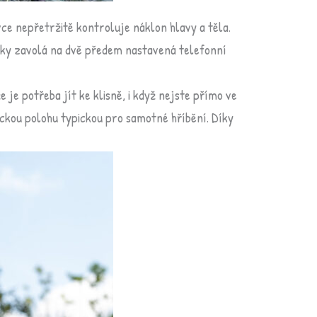
ce nepřetržitě kontroluje náklon hlavy a těla.
icky zavolá na dvě předem nastavená telefonní
je potřeba jít ke klisně, i když nejste přímo ve
ickou polohu typickou pro samotné hříbění. Díky