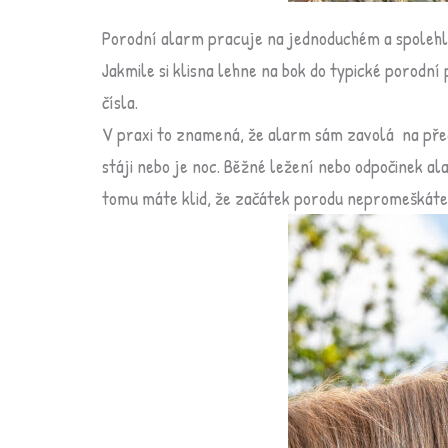
Porodní alarm pracuje na jednoduchém a spolehli
Jakmile si klisna lehne na bok do typické porod
čísla.
V praxi to znamená, že alarm sám zavolá na předem
stáji nebo je noc. Běžné ležení nebo odpočinek a
tomu máte klid, že začátek porodu nepromeškáte,