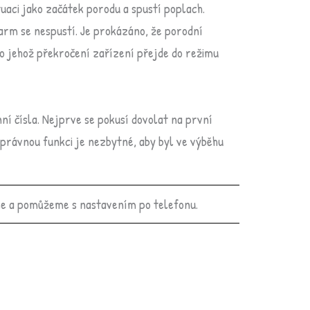
uaci jako začátek porodu a spustí poplach.
arm se nespustí. Je prokázáno, že porodní
po jehož překročení zařízení přejde do režimu
í čísla. Nejprve se pokusí dovolat na první
správnou funkci je nezbytné, aby byl ve výběhu
e a pomůžeme s nastavením po telefonu.